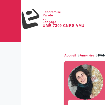
Aller au contenu principal
Laboratoire
Parole
et
Langage
UMR 7309 CNRS AMU
Accueil
Annuaire
IVA