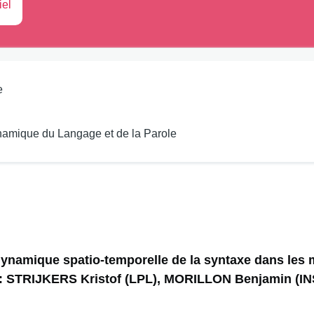
iel
e
amique du Langage et de la Parole
 dynamique spatio-temporelle de la syntaxe dans les 
e : STRIJKERS Kristof (LPL), MORILLON Benjamin (I