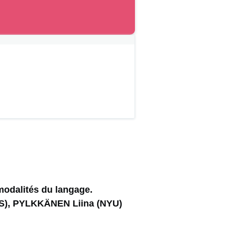
modalités du langage.
NS), PYLKKÄNEN Liina (NYU)