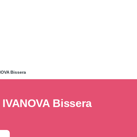
NOVA Bissera
IVANOVA Bissera