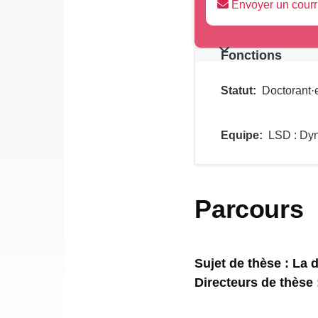
Envoyer un courr
Fonctions
Statut
Doctorant·
Equipe
LSD : Dyn
Présentation
Parcours
Sujet de thèse : La
Directeurs de thès