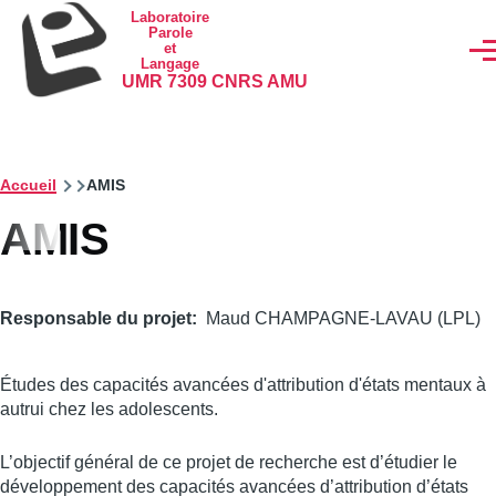
Aller au contenu principal
Laboratoire
Parole
et
Men
Langage
UMR 7309 CNRS AMU
Accueil
AMIS
AMIS
Responsable du projet
Maud CHAMPAGNE-LAVAU (LPL)
Études des capacités avancées d'attribution d'états mentaux à
autrui chez les adolescents.
L’objectif général de ce projet de recherche est d’étudier le
développement des capacités avancées d’attribution d’états