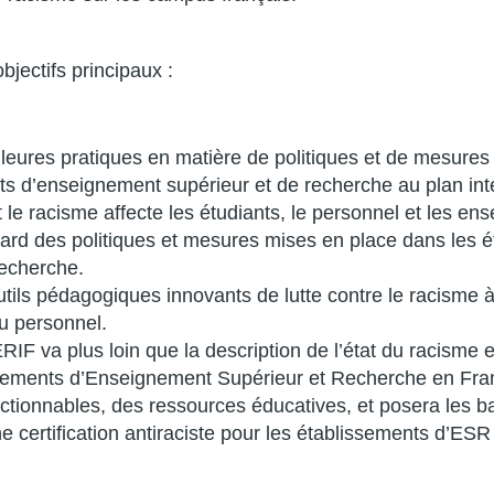
jectifs principaux :
illeures pratiques en matière de politiques et de mesures
ts d’enseignement supérieur et de recherche au plan inte
le racisme affecte les étudiants, le personnel et les ens
ard des politiques et mesures mises en place dans les
recherche.
tils pédagogiques innovants de lutte contre le racisme à 
u personnel.
F va plus loin que la description de l’état du racisme et
sements d’Enseignement Supérieur et Recherche en Franc
tionnables, des ressources éducatives, et posera les b
ne certification antiraciste pour les établissements d’ES