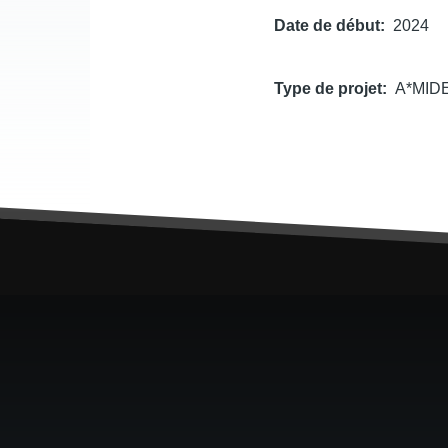
Date de début
2024
Type de projet
A*MID