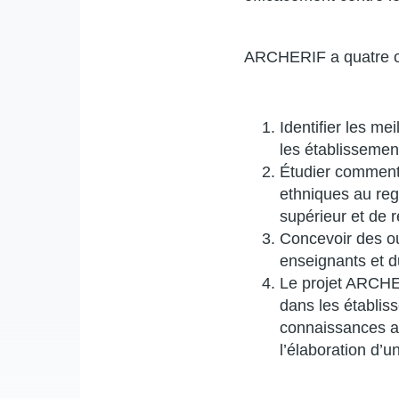
ARCHERIF a quatre ob
Identifier les me
les établissemen
Étudier comment 
ethniques au reg
supérieur et de 
Concevoir des ou
enseignants et d
Le projet ARCHERI
dans les établis
connaissances ac
l’élaboration d’u