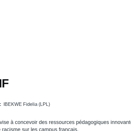
IF
IBEKWE Fidelia (LPL)
vise à concevoir des ressources pédagogiques innovantes
e racisme sur les campus français.