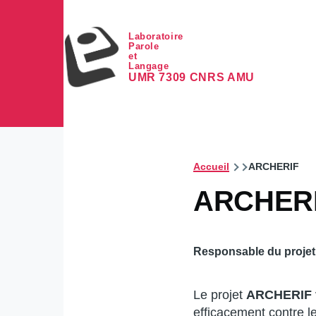
Aller au contenu principal
Laboratoire
Parole
et
Langage
UMR 7309 CNRS AMU
Accueil
ARCHERIF
ARCHER
Responsable du projet
Le projet
ARCHERIF
efficacement contre l