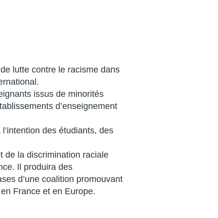
 de lutte contre le racisme dans
rnational.
eignants issus de minorités
 établissements d’enseignement
l’intention des étudiants, des
 de la discrimination raciale
e. Il produira des
ases d’une coalition promouvant
R en France et en Europe.