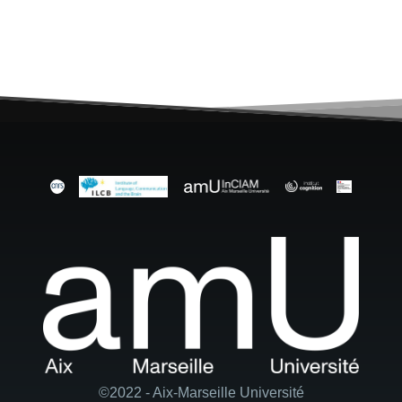
©2022 - Aix-Marseille Université