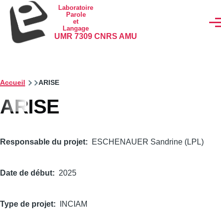
Aller au contenu principal
Laboratoire
Parole
et
Men
Langage
UMR 7309 CNRS AMU
Accueil
ARISE
ARISE
Responsable du projet
ESCHENAUER Sandrine (LPL)
Date de début
2025
Type de projet
INCIAM