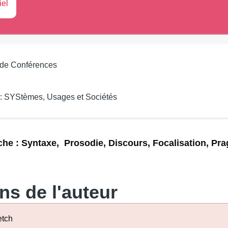
iel
 de Conférences
 SYStèmes, Usages et Sociétés
che : Syntaxe, Prosodie, Discours, Focalisation, Pra
ns de l'auteur
etch