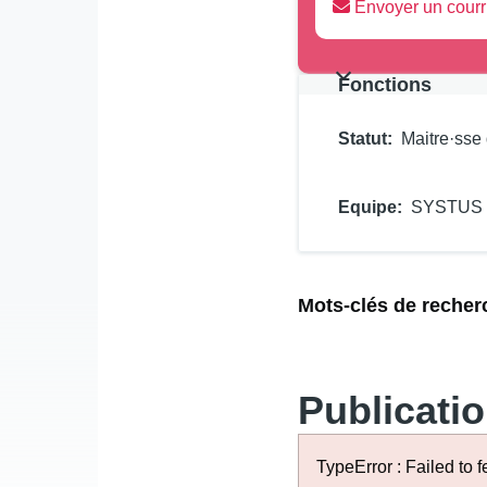
Envoyer un courr
Fonctions
Statut
Maitre·sse
Equipe
SYSTUS :
Présentation
Mots-clés de recher
Publicatio
TypeError : Failed to f