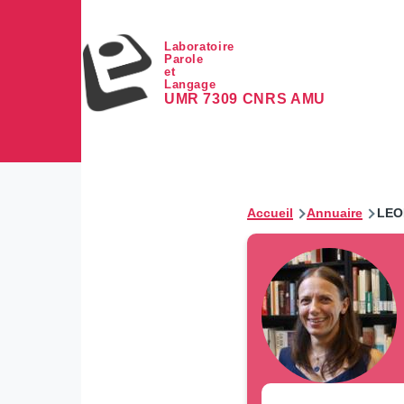
Aller au contenu principal
Laboratoire
Parole
et
Langage
UMR 7309 CNRS AMU
Accueil
Annuaire
LEO