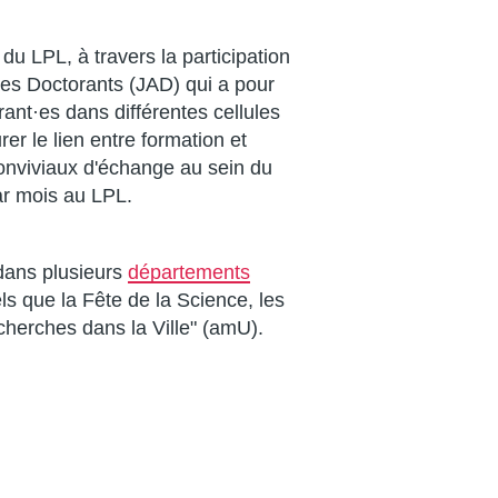
du LPL, à travers la participation
des Doctorants (JAD) qui a pour
rant·es dans différentes cellules
er le lien entre formation et
onviviaux d'échange au sein du
ar mois au LPL.
 dans plusieurs
départements
s que la Fête de la Science, les
cherches dans la Ville" (amU).