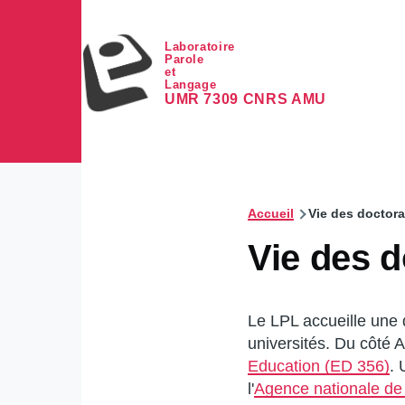
Aller au contenu principal
Laboratoire
Parole
et
Langage
UMR 7309 CNRS AMU
Accueil
Vie des doctora
Vie des d
Le LPL accueille une 
universités. Du côté Ai
Education (ED 356)
. 
l'
Agence nationale de