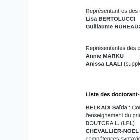
Représentant·es des 
Lisa BERTOLUCCI
Guillaume HUREAU
Représentantes des do
Annie MARKU
Anissa LAALI
(suppl
Liste des doctorant·e
BELKADI Saïda
: Co
l'enseignement du pri
BOUTORA L. (LPL)
CHEVALLIER-NOEL
compétences syntaxi