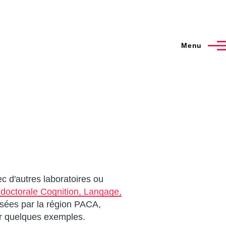
Menu
c d'autres laboratoires ou
 doctorale Cognition, Langage,
osées par la région PACA,
er quelques exemples.