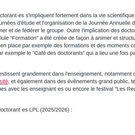
rant·es s'impliquent fortement dans la vie scientifique 
urnées d'étude et l'organisation de la Journée Annuelle 
mer et de fédérer le groupe. Outre l'implication des docto
lule "Formation" a été créée de façon à animer et structur
 en place par exemple des formations et des moments c
r exemple le "Café des doctorants" qui a lieu une fois p
'investissent grandement dans l'enseignement, notamment
sité
, et également dans des évènements grand public, tel
ues avec les enseignant·es ou encore le festival "Les Re
octorant·es LPL (2025/2026) :