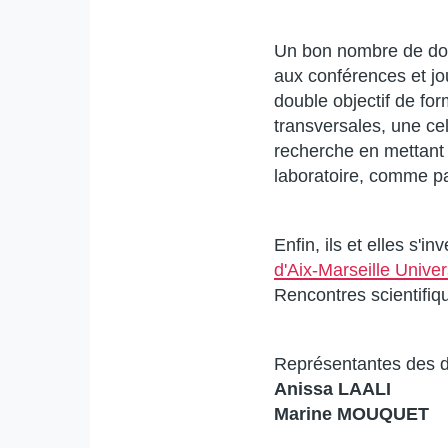
Un bon nombre de docto
aux conférences et jo
double objectif de for
transversales, une cel
recherche en mettant
laboratoire, comme pa
Enfin, ils et elles s
d'Aix-Marseille Univer
Rencontres scientifiq
Représentantes des d
Anissa LAALI
Marine MOUQUET