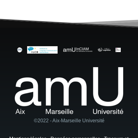
©2022 - Aix-Marseille Université