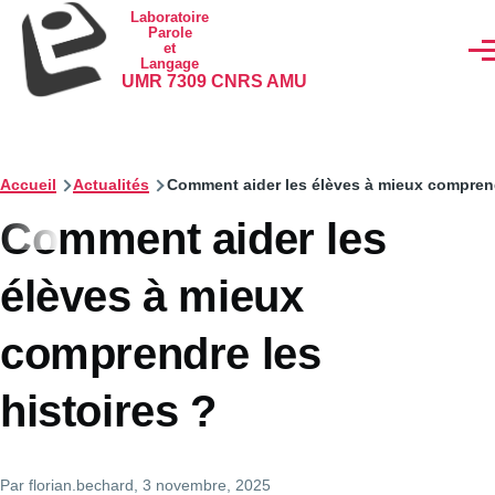
Aller au contenu principal
Laboratoire
Parole
et
Men
Langage
UMR 7309 CNRS AMU
Accueil
Actualités
Comment aider les élèves à mieux comprend
Comment aider les
élèves à mieux
comprendre les
histoires ?
Par
florian.bechard
, 3 novembre, 2025