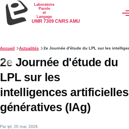
Aller au contenu principal
Laboratoire
Parole
et
Men
Langage
UMR 7309 CNRS AMU
Accueil
Actualités
2e Journée d'étude du LPL sur les intelligen
2e Journée d'étude du
LPL sur les
intelligences artificielles
génératives (IAg)
Par
lpl
, 20 mai, 2026