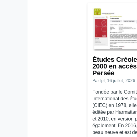
Études Créole
2000 en accès 
Persée
Par
lpl
, 16 juillet, 2026
Fondée par le Comi
international des ét
(CIEC) en 1978, elle
éditée par Harmatta
et 2010, en version 
également. En 2016, 
peau neuve et est d