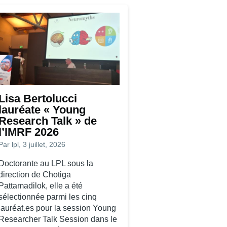
Lisa Bertolucci
lauréate « Young
Research Talk » de
l’IMRF 2026
Par
lpl
, 3 juillet, 2026
Doctorante au LPL sous la
direction de Chotiga
Pattamadilok, elle a été
sélectionnée parmi les cinq
lauréat.es pour la session Young
Researcher Talk Session dans le