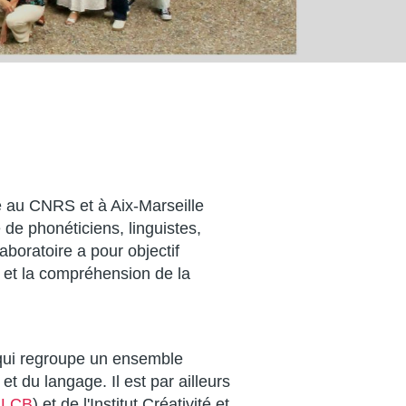
e au CNRS et à Aix-Marseille
 de phonéticiens, linguistes,
aboratoire a pour objectif
n et la compréhension de la
t qui regroupe un ensemble
et du langage. Il est par ailleurs
ILCB
) et de l'Institut Créativité et