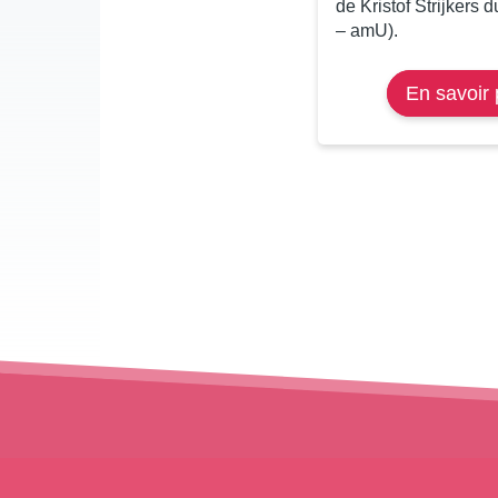
de Kristof Strijkers
– amU).
En savoir 