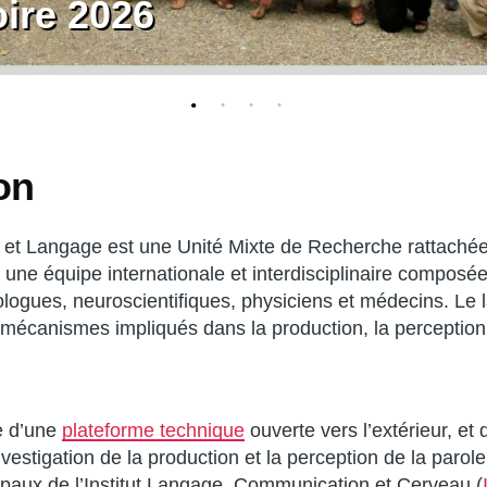
ire 2026
on
e et Langage est une Unité Mixte de Recherche rattaché
le une équipe internationale et interdisciplinaire composée
logues, neuroscientifiques, physiciens et médecins. Le l
es mécanismes impliqués dans la production, la perceptio
e d’une
plateforme technique
ouverte vers l’extérieur, e
vestigation de la production et la perception de la parole 
cipaux de l’Institut Langage, Communication et Cerveau (