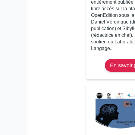
entièrement publiée 
libre accès sur la pl
OpenEdition sous la 
Daniel Véronique (di
publication) et Sibyl
(rédactrice en chef),
soutien du Laboratoi
Langage..
En savoir 