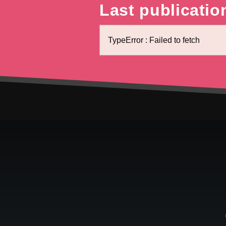
Last publicatio
TypeError : Failed to fetch